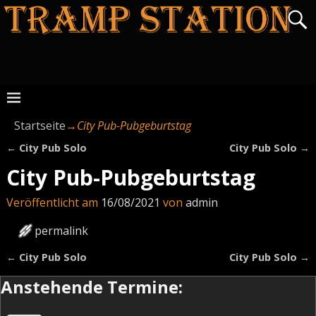
Startseite
→
City Pub-Pubgeburtstag
←
City Pub Solo
City Pub Solo
→
Artikelnavigation
City Pub-Pubgeburtstag
Veröffentlicht am
16/08/2021
von
admin
permalink
←
City Pub Solo
City Pub Solo
→
Artikelnavigation
Anstehende Termine: