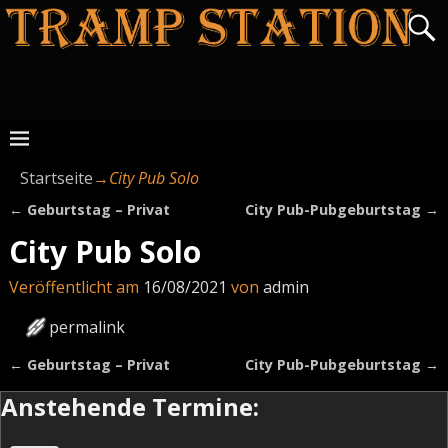
Startseite
→
City Pub Solo
←
Geburtstag – Privat
City Pub-Pubgeburtstag
→
Artikelnavigation
City Pub Solo
Veröffentlicht am
16/08/2021
von
admin
permalink
←
Geburtstag – Privat
City Pub-Pubgeburtstag
→
Artikelnavigation
Anstehende Termine: